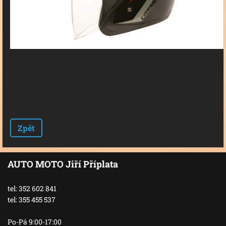
Zpět
AUTO MOTO Jiří Příplata
tel: 352 602 841
tel: 355 455 537
Po-Pá 9:00-17:00