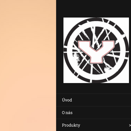
Úvod
O nás
Produkty