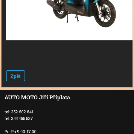
Zpět
AUTO MOTO Jiří Příplata
tel: 352 602 841
tel: 355 455 537
Po-Pá 9:00-17:00