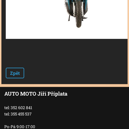
Zpět
AUTO MOTO Jiří Příplata
tel: 352 602 841
tel: 355 455 537
Po-Pá 9:00-17:00