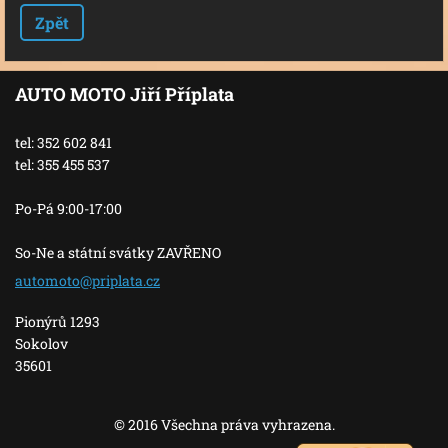
Zpět
AUTO MOTO Jiří Příplata
tel: 352 602 841
tel: 355 455 537
Po-Pá 9:00-17:00
So-Ne a státní svátky ZAVŘENO
automoto
@priplat
a.cz
Pionýrů 1293
Sokolov
35601
© 2016 Všechna práva vyhrazena.